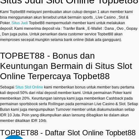
Kami Topbet88 melayani pembuatan akun cukup dengan 1 akun member kami
bisa menggunakan akun tersebut untuk bermain sports , Live Casino , Slot &
Poker.
Situs Judi
Topbet88 mempermudah member kami untuk melakukan
deposit. Kami menerima deposit via : Tranfer Bank , E-Wallet : Dana , Ovo , Gopay
, Dan juga pulsa. Untuk penarikan dana customer service Topbet88 akan
memproses secepat mungkin selama bank online (tidak ada gangguan).
TOPBET88 - Bonus dan
Keuntungan Bermain di Situs Slot
Online Terpercaya Topbet88
Sebagai
Situs Slot Online
kami memberikan bonus untuk member baru pertama
kali deposit 50% dari nilai deposit member kami. Untuk permainan Poker kami
memberikan 20%. Keuntungan lainnya kami juga memberikan Cashback pada
permainan sportsbook serta Rollingan pada permainan Live Casino & Slot. Setiap
Bulan kami juga mengumpulkan Turnover member untuk diakumulasikan setiap
IDR 10 Juta. Poin yang dikumpulkan akan lansung dibagikan ke dalam akun
member dikalikan IDR 10rb.
TOPBET88 - Daftar Slot Online Topbet88