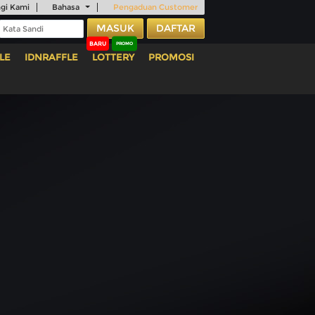
gi Kami
Bahasa
Pengaduan Customer
DAFTAR
BARU
PROMO
LE
IDNRAFFLE
LOTTERY
PROMOSI
T88 karena banyaknya
kami !!