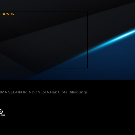
NERIMA SELAIN IP INDONESIA.Hak Cipta Dilindungi.