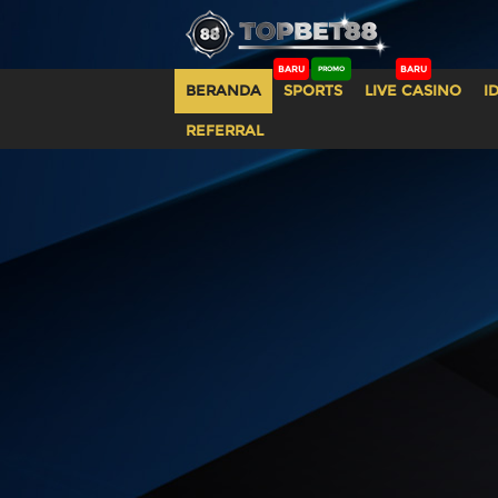
BARU
BARU
PROMO
BERANDA
SPORTS
LIVE CASINO
I
INFO TERBARU:
Pastikan untuk bertan
REFERRAL
penipuan yang mengata