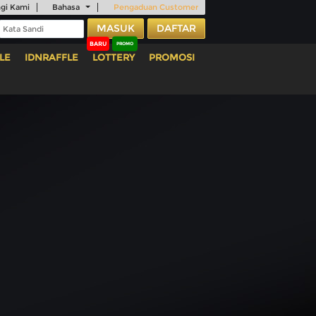
gi Kami
Bahasa
Pengaduan Customer
DAFTAR
BARU
PROMO
LE
IDNRAFFLE
LOTTERY
PROMOSI
T88 karena banyaknya
kami !!