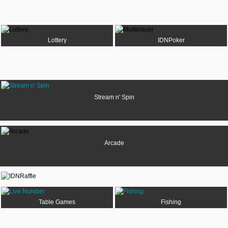
Referral
Promosi
Lottery
IDNPoker
Hubungi Kami
Live Chat
Stream n' Spin
Pengaduan Customer
Pilih Bahasa:
Arcade
MASUK
DAFTAR
&copy; TOPBET88 - Situs Judi Bola , Situs Judi Slot ,
Table Games
Fishing
Situs Judi Casino Online. TIDAK MENERIMA SELAIN
IP INDONESIA. Hak Cipta Dilindungi.