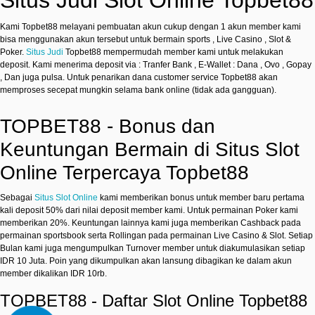
Kami Topbet88 melayani pembuatan akun cukup dengan 1 akun member kami
bisa menggunakan akun tersebut untuk bermain sports , Live Casino , Slot &
Poker.
Situs Judi
Topbet88 mempermudah member kami untuk melakukan
deposit. Kami menerima deposit via : Tranfer Bank , E-Wallet : Dana , Ovo , Gopay
, Dan juga pulsa. Untuk penarikan dana customer service Topbet88 akan
memproses secepat mungkin selama bank online (tidak ada gangguan).
TOPBET88 - Bonus dan
Keuntungan Bermain di Situs Slot
Online Terpercaya Topbet88
Sebagai
Situs Slot Online
kami memberikan bonus untuk member baru pertama
kali deposit 50% dari nilai deposit member kami. Untuk permainan Poker kami
memberikan 20%. Keuntungan lainnya kami juga memberikan Cashback pada
permainan sportsbook serta Rollingan pada permainan Live Casino & Slot. Setiap
Bulan kami juga mengumpulkan Turnover member untuk diakumulasikan setiap
IDR 10 Juta. Poin yang dikumpulkan akan lansung dibagikan ke dalam akun
member dikalikan IDR 10rb.
TOPBET88 - Daftar Slot Online Topbet88