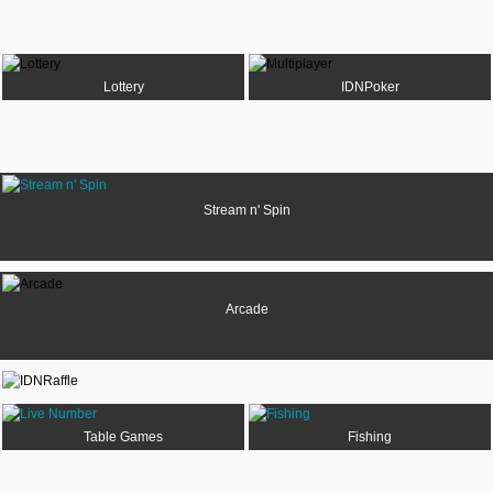
Referral
Promosi
Lottery
IDNPoker
Hubungi Kami
Live Chat
Stream n' Spin
Pengaduan Customer
Pilih Bahasa:
Arcade
MASUK
DAFTAR
&copy; TOPBET88 - Situs Judi Bola , Situs Judi Slot ,
Table Games
Fishing
Situs Judi Casino Online. TIDAK MENERIMA SELAIN
IP INDONESIA. Hak Cipta Dilindungi.